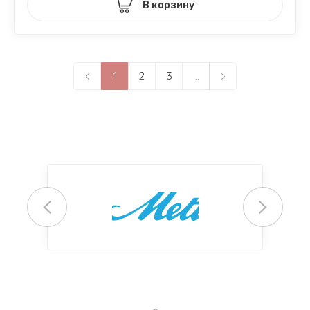
В корзину
1
2
3
...