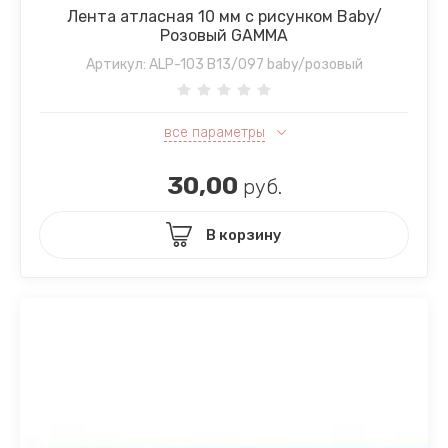
Лента атласная 10 мм с рисунком Baby/
Розовый GAMMA
Артикул:
ALP-103 B13/097 baby/розовый
все параметры
30,00
руб.
В корзину