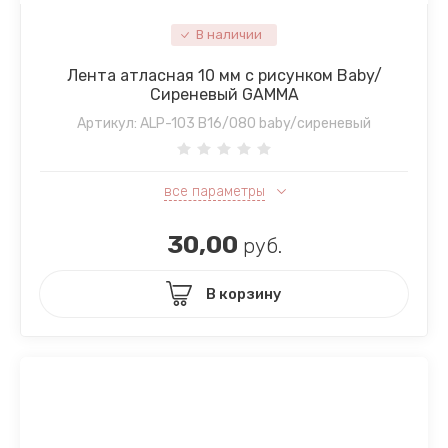
В наличии
Лента атласная 10 мм с рисунком Baby/
Сиреневый GAMMA
Артикул:
ALP-103 B16/080 baby/сиреневый
все параметры
30,00
руб.
В корзину