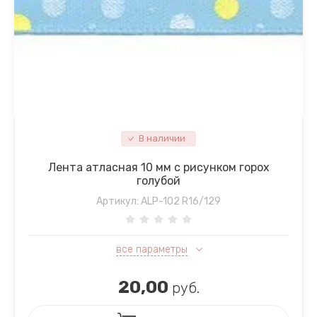
В наличии
Лента атласная 10 мм с рисунком горох
голубой
Артикул:
ALP-102 R16/129
все параметры
20,00
руб.