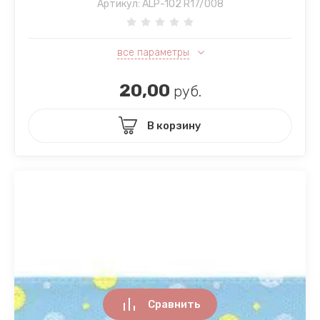
Артикул:
ALP-102 R17/008
все параметры
20,00
руб.
В корзину
Сравнить