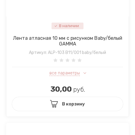
В наличии
Лента атласная 10 мм с рисунком Baby/белый
GAMMA
Артикул:
ALP-103 B11/001 baby/белый
все параметры
30,00
руб.
В корзину