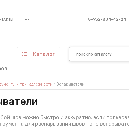
•••
8-952-804-42-24
НТАКТЫ
Каталог
ров
рументы и принадлежности
 / 
Вспарыватели
ыватели
бой шов можно быстро и аккуратно, если пользо
трумента для распарывания швов - это вспарывате