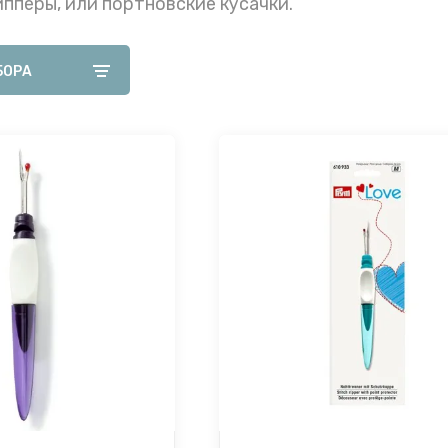
ипперы, или портновские кусачки.
БОРА