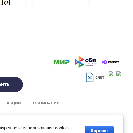
вить
АКЦИИ
О КОМПАНИИ
разрешаете использование cookie-
Хорошо