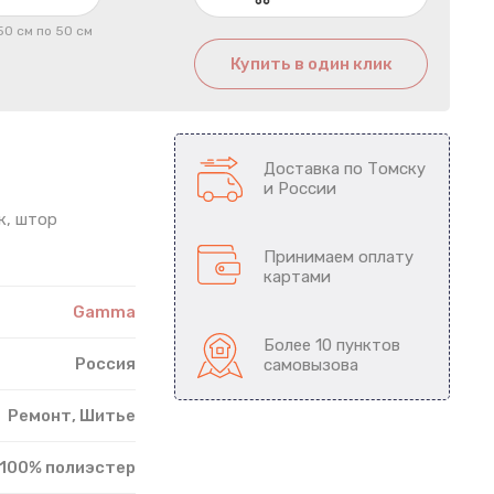
50 см по 50 см
Купить в один клик
Доставка по Томску
и России
к, штор
Принимаем оплату
картами
Gamma
Более 10 пунктов
Россия
самовызова
Ремонт, Шитье
100% полиэстер