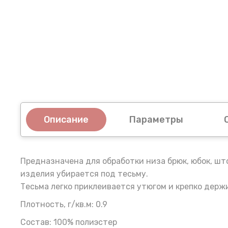
Описание
Параметры
Предназначена для обработки низа брюк, юбок, шт
изделия убирается под тесьму.
Тесьма легко приклеивается утюгом и крепко держ
Плотность, г/кв.м: 0.9
Состав: 100% полиэстер