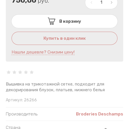
750,00
руб.
В корзину
Купить в один клик
Нашли дешевле? Снизим цену!
Вышивка на трикотажной сетке, подходит для
декорирования блузок, платьев, нижнего белья
Артикул:
26266
Производитель
Broderies Deschamps
Страна