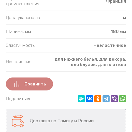
Франция
происхождения
Цена указана за
м
Ширина, мм
180 мм
Эластичность
Неэластичное
для нижнего белья, для декора,
Назначение
для блузок, для платьев
Сравнить
Поделиться
Доставка по Томску и России